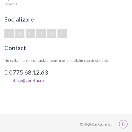
Socializare
Contact
Nu ezitati sa ne contactati pentru orice detaliu sau destinatie
0775.68.12.63
office@con-tur.ro
© @2016 Con-tur