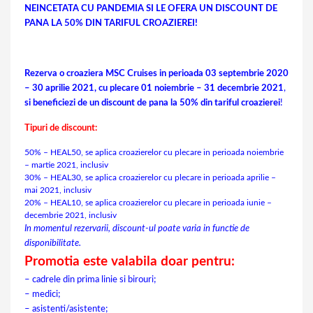
NEINCETATA CU PANDEMIA SI LE OFERA UN DISCOUNT DE
PANA LA 50% DIN TARIFUL CROAZIEREI!
Rezerva o croaziera MSC Cruises in perioada 03 septembrie 2020
– 30 aprilie 2021, cu plecare 01 noiembrie – 31 decembrie 2021
,
si beneficiezi de un discount de pana la 50% din tariful croazierei
!
Tipuri de discount:
50% – HEAL50, se aplica croazierelor cu plecare in perioada noiembrie
– martie 2021, inclusiv
30% – HEAL30, se aplica croazierelor cu plecare in perioada aprilie –
mai 2021, inclusiv
20% – HEAL10, se aplica croazierelor cu plecare in perioada iunie –
decembrie 2021, inclusiv
In momentul rezervarii, discount-ul poate varia in functie de
disponibilitate.
Promotia este valabila doar pentru:
– cadrele din prima linie si birouri;
– medici;
– asistenti/asistente;