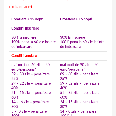
imbarcare):
Croaziere < 15 nopti
Croaziere > 15 nopti
Conditii inscriere
30% la inscriere
30% la inscriere
100% pana la 60 zile inainte
100% pana la 60 zile inainte
de imbarcare
de imbarcare
Conditii anulare
mai mult de 60 zile – 50
mai mult de 90 zile – 50
euro/persoana*
euro/persoana*
59 – 30 zile – penalizare
89 – 60 zile – penalizare
25%
25%
29 – 22 zile – penalizare
59 – 52 zile – penalizare
40%
40%
21 – 15 zile – penalizare
51 – 35 zile – penalizare
60%
60%
14 – 6 zile – penalizare
34 – 15 zile – penalizare
80%
80%
5 – 0 zile – penalizare
14 – 0 zile – penalizare