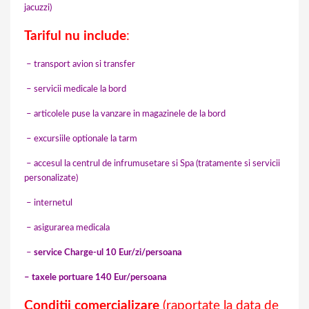
jacuzzi)
Tariful nu include
:
– transport avion si transfer
– servicii medicale la bord
– articolele puse la vanzare in magazinele de la bord
– excursiile optionale la tarm
– accesul la centrul de infrumusetare si Spa (tratamente si servicii
personalizate)
– internetul
– asigurarea medicala
–
service Charge-ul 10 Eur/zi/persoana
– taxele portuare 140 Eur/persoana
Conditii comercializare
(raportate la data de