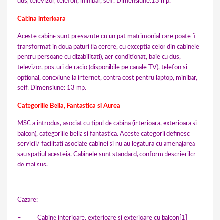
dus, televizor, telefon, minibar, seif. Dimensiune:13 mp.
Cabina interioara
Aceste cabine sunt prevazute cu un pat matrimonial care poate fi
transformat in doua paturi (la cerere, cu exceptia celor din cabinele
pentru persoane cu dizabilitati), aer conditionat, baie cu dus,
televizor, posturi de radio (disponibile pe canale TV), telefon si
optional, conexiune la internet, contra cost pentru laptop, minibar,
seif. Dimensiune: 13 mp.
Categoriile Bella, Fantastica si Aurea
MSC a introdus, asociat cu tipul de cabina (interioara, exterioara si
balcon), categoriile bella si fantastica. Aceste categorii definesc
servicii/ facilitati asociate cabinei si nu au legatura cu amenajarea
sau spatiul acesteia. Cabinele sunt standard, conform descrierilor
de mai sus.
Cazare:
– Cabine interioare, exterioare si exterioare cu balcon
[1]