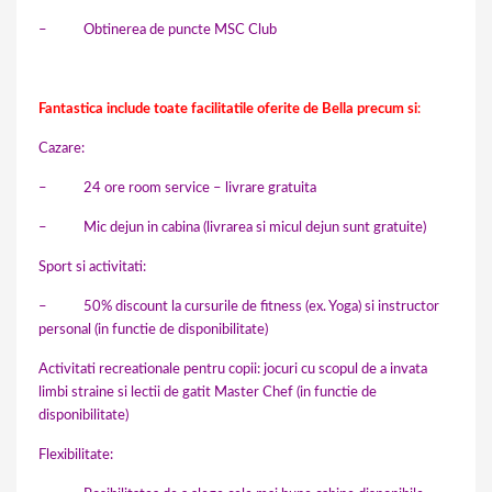
– Obtinerea de puncte MSC Club
Fantastica include toate facilitatile oferite de Bella precum si
:
Cazare:
– 24 ore room service – livrare gratuita
– Mic dejun in cabina (livrarea si micul dejun sunt gratuite)
Sport si activitati:
– 50% discount la cursurile de fitness (ex. Yoga) si instructor
personal (in functie de disponibilitate)
Activitati recreationale pentru copii: jocuri cu scopul de a invata
limbi straine si lectii de gatit Master Chef (in functie de
disponibilitate)
Flexibilitate: