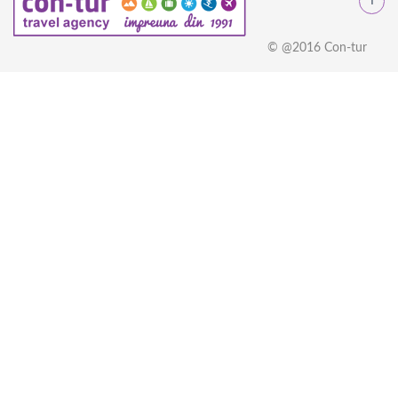
© @2016 Con-tur