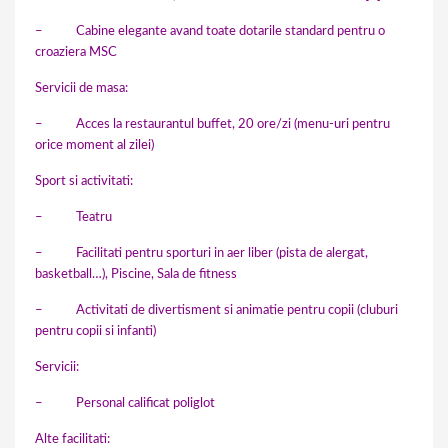
– Cabine elegante avand toate dotarile standard pentru o
croaziera MSC
Servicii de masa:
– Acces la restaurantul buffet, 20 ore/zi (menu-uri pentru
orice moment al zilei)
Sport si activitati:
– Teatru
– Facilitati pentru sporturi in aer liber (pista de alergat,
basketball…), Piscine, Sala de fitness
– Activitati de divertisment si animatie pentru copii (cluburi
pentru copii si infanti)
Servicii:
– Personal calificat poliglot
Alte facilitati: