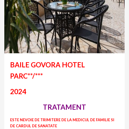
BAILE GOVORA HOTEL
PARC**/***
2024
TRATAMENT
ESTE NEVOIE DE TRIMITERE DE LA MEDICUL DE FAMILIE SI
DE CARDUL DE SANATATE