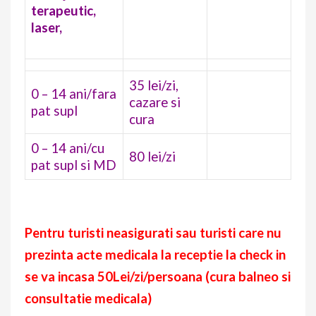
terapeutic,
laser,
35 lei/zi,
0 – 14 ani/fara
cazare si
pat supl
cura
0 – 14 ani/cu
80 lei/zi
pat supl si MD
Pentru turisti neasigurati sau turisti care nu
prezinta acte medicala la receptie la check in
se va incasa 50Lei/zi/persoana (cura balneo si
consultatie medicala)