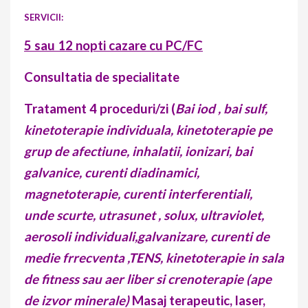
SERVICII:
5 sau 12 nopti cazare cu PC/FC
Consultatia de specialitate
Tratament 4 proceduri/zi (
Bai iod , bai sulf,
kinetoterapie individuala, kinetoterapie pe
grup de afectiune, inhalatii, ionizari, bai
galvanice, curenti diadinamici,
magnetoterapie, curenti interferentiali,
unde scurte, utrasunet , solux, ultraviolet,
aerosoli individuali,galvanizare, curenti de
medie frrecventa ,TENS, kinetoterapie in sala
de fitness sau aer liber si crenoterapie (ape
de izvor minerale)
Masaj terapeutic, laser,