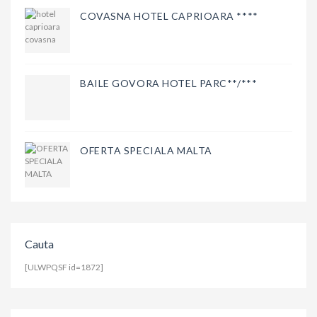
COVASNA HOTEL CAPRIOARA ****
BAILE GOVORA HOTEL PARC**/***
OFERTA SPECIALA MALTA
Cauta
[ULWPQSF id=1872]